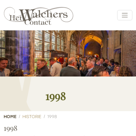
1998
HOME
HISTORIE
1998
1998